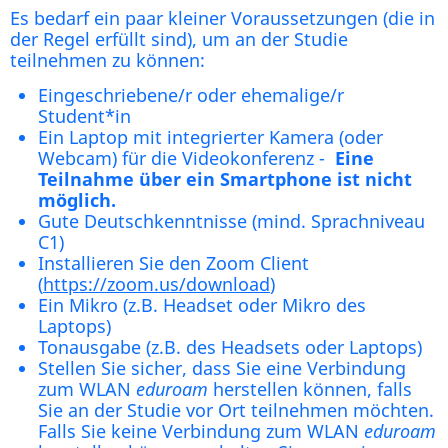
Es bedarf ein paar kleiner Voraussetzungen (die in
der Regel erfüllt sind), um an der Studie
teilnehmen zu können:
Eingeschriebene/r oder ehemalige/r
Student*in
Ein Laptop mit integrierter Kamera (oder
Webcam) für die Videokonferenz -
Eine
Teilnahme über ein Smartphone ist nicht
möglich.
Gute Deutschkenntnisse (mind. Sprachniveau
C1)
Installieren Sie den Zoom Client
(
https://zoom.us/download
)
Ein Mikro (z.B. Headset oder Mikro des
Laptops)
Tonausgabe (z.B. des Headsets oder Laptops)
Stellen Sie sicher, dass Sie eine Verbindung
zum WLAN
eduroam
herstellen können, falls
Sie an der Studie vor Ort teilnehmen möchten.
Falls Sie keine Verbindung zum WLAN
eduroam