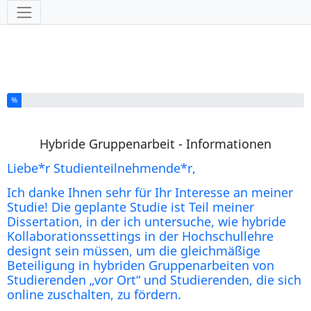
Werkzeuge
Sie haben % dieser Umfrage fertiggestellt.
%
Hybride Gruppenarbeit - Informationen
Liebe*r Studienteilnehmende*r,
Ich danke Ihnen sehr für Ihr Interesse an meiner
Studie! Die geplante Studie ist Teil meiner
Dissertation, in der ich untersuche, wie hybride
Kollaborationssettings in der Hochschullehre
designt sein müssen, um die gleichmäßige
Beteiligung in hybriden Gruppenarbeiten von
Studierenden „vor Ort“ und Studierenden, die sich
online zuschalten, zu fördern.