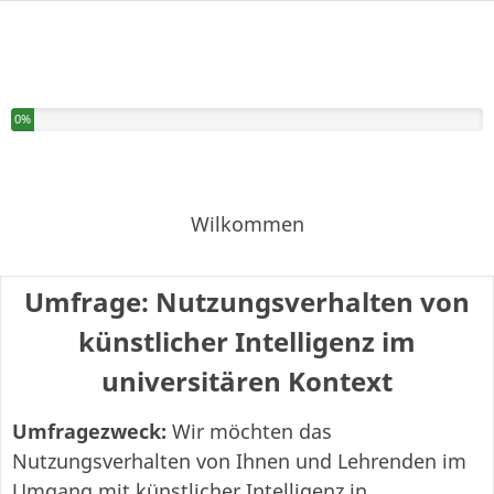
Sie haben 0% dieser Umfrage fertiggestellt.
0%
Wilkommen
Umfrage: Nutzungsverhalten von
künstlicher Intelligenz im
universitären Kontext
Umfragezweck:
Wir möchten das
Nutzungsverhalten von Ihnen und Lehrenden im
Umgang mit künstlicher Intelligenz in