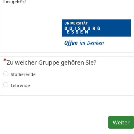
Los geht's!
(Dies ist eine Pflichtfrage.)
Zu welcher Gruppe gehören Sie?
Studierende
Lehrende
Weiter